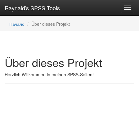
Raynald's SPSS Tools
Toggl
navig
Начало
Über dieses Projekt
Über dieses Projekt
Herzlich Willkommen in meinen SPSS-Seiten!