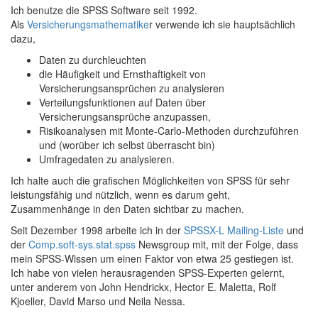
Ich benutze die SPSS Software seit 1992.
Als
Versicherungsmathematike
r verwende ich sie hauptsächlich
dazu,
Daten zu durchleuchten
die Häufigkeit und Ernsthaftigkeit von
Versicherungsansprüchen zu analysieren
Verteilungsfunktionen auf Daten über
Versicherungsansprüche anzupassen,
Risikoanalysen mit Monte-Carlo-Methoden durchzuführen
und (worüber ich selbst überrascht bin)
Umfragedaten zu analysieren.
Ich halte auch die grafischen Möglichkeiten von SPSS für sehr
leistungsfähig und nützlich, wenn es darum geht,
Zusammenhänge in den Daten sichtbar zu machen.
Seit Dezember 1998 arbeite ich in der
SPSSX-L Mailing-Liste
und
der
Comp.soft-sys.stat.spss
Newsgroup mit, mit der Folge, dass
mein SPSS-Wissen um einen Faktor von etwa 25 gestiegen ist.
Ich habe von vielen herausragenden SPSS-Experten gelernt,
unter anderem von John Hendrickx, Hector E. Maletta, Rolf
Kjoeller, David Marso und Neila Nessa.