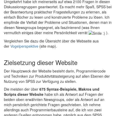
Umgekehrt habe ich meinerseits auf etwa 2100 Fragen in diesen
Diskussionsgruppen geantwortet. Es macht mehr Spaß, SPSS bei
der Beantwortung praktischer Fragestellungen zu erlernen, als
einfach Bücher zu lesen und konstruierte Probleme zu lösen. Ich
empfinde die Vielfalt der Probleme und Situationen, denen man in
diesen Newsgroups begegnet, als faszinierend (was Ihnen
vermutlich einiges über meine Persönlichkeit verrät
).
Vergleichen Sie dazu die Übersicht über die Webseite aus
der
Vogelperspektive
(site map).
Zielsetzung dieser Website
Der Hauptzweck der Website besteht darin, Programmiercode
und Techniken zur Produktivitätssteigerung auf allen Ebenen der
Nutzung von SPSS zur Verfügung zu stellen.
Die meisten der über
675 Syntax-Beispiele, Makros und
Scripts dieser Website
habe ich als Antwort auf Fragen der
beiden oben erwähnten Newsgroups, oder als Antwort auf an
mich persönlich gerichtete Fragen geschrieben. Ich nehme
allerdings auch Programmierbausteine auf, die ich von zwei
anderen Quellen entnommen habe, nämlich aus dem SPSS