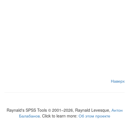
Наверх
Raynald's SPSS Tools © 2001–2026, Raynald Levesque,
Антон
Балабанов
. Click to learn more:
Об этом проекте