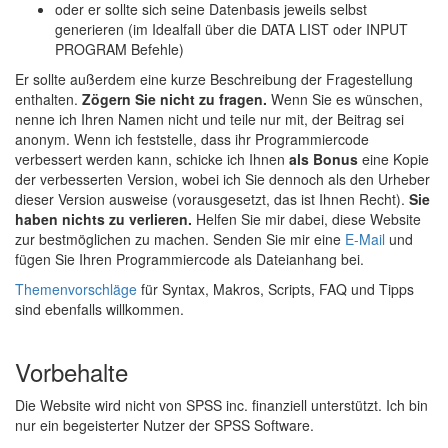
oder er sollte sich seine Datenbasis jeweils selbst
generieren (im Idealfall über die DATA LIST oder INPUT
PROGRAM Befehle)
Er sollte außerdem eine kurze Beschreibung der Fragestellung
enthalten.
Zögern Sie nicht zu fragen.
Wenn Sie es wünschen,
nenne ich Ihren Namen nicht und teile nur mit, der Beitrag sei
anonym. Wenn ich feststelle, dass ihr Programmiercode
verbessert werden kann, schicke ich Ihnen
als Bonus
eine Kopie
der verbesserten Version, wobei ich Sie dennoch als den Urheber
dieser Version ausweise (vorausgesetzt, das ist Ihnen Recht).
Sie
haben nichts zu verlieren.
Helfen Sie mir dabei, diese Website
zur bestmöglichen zu machen. Senden Sie mir eine
E-Mail
und
fügen Sie Ihren Programmiercode als Dateianhang bei.
Themenvorschläge
für Syntax, Makros, Scripts, FAQ und Tipps
sind ebenfalls willkommen.
Vorbehalte
Die Website wird nicht von SPSS inc. finanziell unterstützt. Ich bin
nur ein begeisterter Nutzer der SPSS Software.