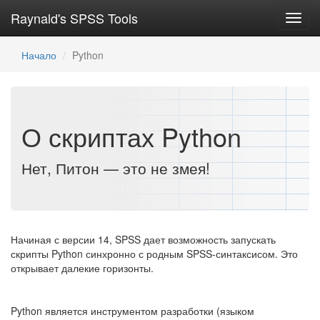
Raynald's SPSS Tools
Toggl
navig
Начало
Python
О скриптах Python
Нет, Питон — это не змея!
Начиная с версии 14, SPSS дает возможность запускать
скрипты Python синхронно с родным SPSS-синтаксисом. Это
открывает далекие горизонты.
Python является инструментом разработки (языком