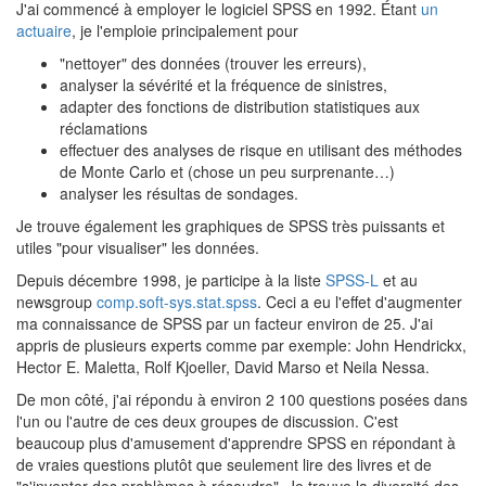
J'ai commencé à employer le logiciel SPSS en 1992. Étant
un
actuaire
, je l'emploie principalement pour
"nettoyer" des données (trouver les erreurs),
analyser la sévérité et la fréquence de sinistres,
adapter des fonctions de distribution statistiques aux
réclamations
effectuer des analyses de risque en utilisant des méthodes
de Monte Carlo et (chose un peu surprenante…)
analyser les résultas de sondages.
Je trouve également les graphiques de SPSS très puissants et
utiles "pour visualiser" les données.
Depuis décembre 1998, je participe à la liste
SPSS-L
et au
newsgroup
comp.soft-sys.stat.spss
. Ceci a eu l'effet d'augmenter
ma connaissance de SPSS par un facteur environ de 25. J'ai
appris de plusieurs experts comme par exemple: John Hendrickx,
Hector E. Maletta, Rolf Kjoeller, David Marso et Neila Nessa.
De mon côté, j'ai répondu à environ 2 100 questions posées dans
l'un ou l'autre de ces deux groupes de discussion. C'est
beaucoup plus d'amusement d'apprendre SPSS en répondant à
de vraies questions plutôt que seulement lire des livres et de