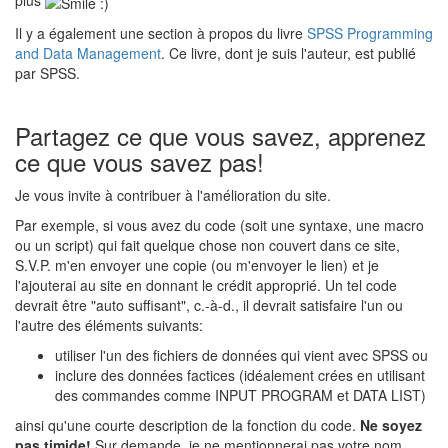
plus
Il y a également une section à propos du livre
SPSS Programming
and Data Management
. Ce livre, dont je suis l'auteur, est publié
par SPSS.
Partagez ce que vous savez, apprenez
ce que vous savez pas!
Je vous invite à contribuer à l'amélioration du site.
Par exemple, si vous avez du code (soit une syntaxe, une macro
ou un script) qui fait quelque chose non couvert dans ce site,
S.V.P. m'en envoyer une copie (ou m'envoyer le lien) et je
l'ajouterai au site en donnant le crédit approprié. Un tel code
devrait être "auto suffisant", c.-à-d., il devrait satisfaire l'un ou
l'autre des éléments suivants:
utiliser l'un des fichiers de données qui vient avec SPSS ou
inclure des données factices (idéalement crées en utilisant
des commandes comme INPUT PROGRAM et DATA LIST)
ainsi qu'une courte description de la fonction du code.
Ne soyez
pas timide!
Sur demande, je ne mentionnerai pas votre nom