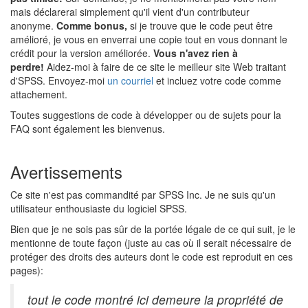
mais déclarerai simplement qu'il vient d'un contributeur
anonyme.
Comme bonus,
si je trouve que le code peut être
amélioré, je vous en enverrai une copie tout en vous donnant le
crédit pour la version améliorée.
Vous n'avez rien à
perdre!
Aidez-moi à faire de ce site le meilleur site Web traitant
d'SPSS. Envoyez-moi
un courriel
et incluez votre code comme
attachement.
Toutes suggestions de code à développer ou de sujets pour la
FAQ sont également les bienvenus.
Avertissements
Ce site n'est pas commandité par SPSS Inc. Je ne suis qu'un
utilisateur enthousiaste du logiciel SPSS.
Bien que je ne sois pas sûr de la portée légale de ce qui suit, je le
mentionne de toute façon (juste au cas où il serait nécessaire de
protéger des droits des auteurs dont le code est reproduit en ces
pages):
tout le code montré ici demeure la propriété de