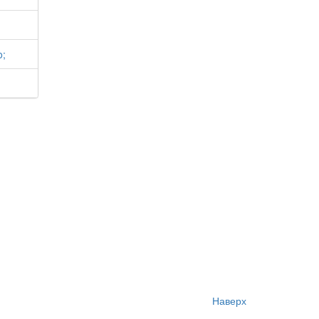
o;
Наверх