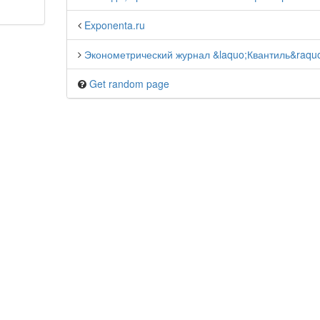
Exponenta.ru
Эконометрический журнал &laquo;Квантиль&raqu
Get random page