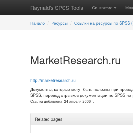
Raynald's SPSS Tools
Синтаксис
Ма
Начало
Ресурсы
Ссылки на ресурсы по SPSS (
MarketResearch.ru
http://marketresearch.ru
Документы, которые могут быть полезны при прове
SPSS, перевод отрывков документации по SPSS на 
Ссылка добавлена: 24 апреля 2006 г.
Related pages
...