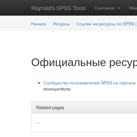
Raynald's SPSS Tools
Синтаксис
Ма
Начало
Ресурсы
Ссылки на ресурсы по SPSS (
Официальные ресу
Сообщество пользователей SPSS на портале
developerWorks
Related pages
...