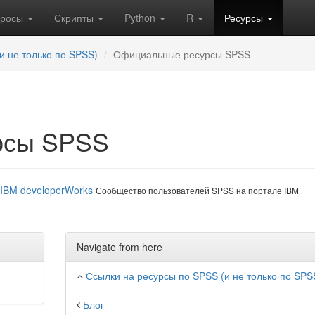
кросы
Скрипты
Python
R
Ресурсы
и не только по SPSS)
Официальные ресурсы SPSS
рсы SPSS
 IBM developerWorks
Сообщество пользователей SPSS на портале IBM
Navigate from here
Ссылки на ресурсы по SPSS (и не только по SPS
Блог