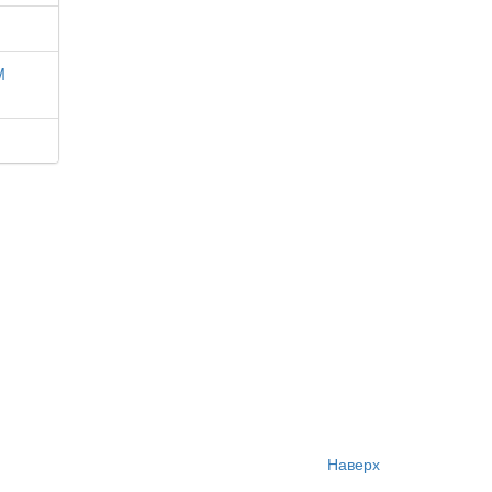
M
Наверх