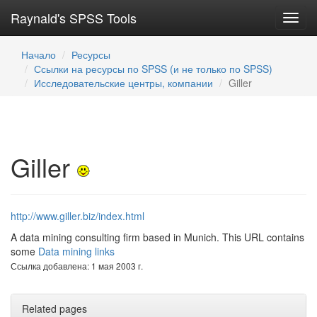
Raynald's SPSS Tools
Toggl
navig
Начало
Ресурсы
Ссылки на ресурсы по SPSS (и не только по SPSS)
Исследовательские центры, компании
Giller
Giller
http://www.giller.biz/index.html
A data mining consulting firm based in Munich. This URL contains
some
Data mining links
Ссылка добавлена: 1 мая 2003 г.
Related pages