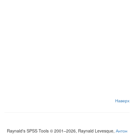
Наверх
Raynald's SPSS Tools © 2001–2026, Raynald Levesque,
Антон