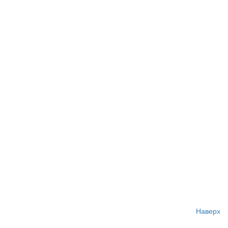
Наверх