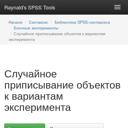
Raynald's SPSS Tools
Toggl
navig
Начало
Синтаксис
Библиотека SPSS-синтаксиса
Блочные эксперименты
Случайное приписывание объектов к вариантам
эксперимента
Случайное
приписывание объектов
к вариантам
эксперимента