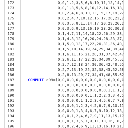
172
               0,0,1,2,3,5,6,8,10,11,13,14,16
173
               0,0,1,3,5,6,8,10,12,14,16,18,2
174
               0,0,2,4,6,8,10,13,15,17,19,22,
175
               0,0,2,4,7,10,12,15,17,20,23,26
176
               0,0,3,5,8,11,14,17,20,23,26,29
177
               0,0,3,6,9,13,16,19,23,26,30,33
178
               0,1,4,7,11,14,18,22,26,29,33,3
179
               0,1,4,8,12,16,20,24,28,33,37,4
180
               0,1,5,9,13,17,22,26,31,36,40,4
181
               0,1,5,10,14,19,24,29,34,39,44,
182
               0,1,6,11,15,21,26,31,37,42,47,
183
               0,2,6,11,17,22,28,34,39,45,51,
184
               0,2,7,12,18,24,30,36,42,48,55,
185
               0,2,7,13,19,25,32,38,45,52,58,
186
               0,2,8,13,20,27,34,41,48,55,62,
187
- COMPUTE
 d99
=
{
0,0,0,0,0,0,0,0,0,0,0,0,0,0,0,
188
               0,0,0,0,0,0,0,0,0,0,0,0,0,0,0,
189
               0,0,0,0,0,0,0,0,0,0,0,1,1,1,2,
190
               0,0,0,0,0,0,0,1,1,2,2,3,3,4,5,
191
               0,0,0,0,0,1,1,2,3,4,5,6,7,7,8,
192
               0,0,0,0,1,2,3,4,5,6,7,9,10,11,
193
               0,0,0,0,1,3,4,6,7,9,10,12,13,1
194
               0,0,0,1,2,4,6,7,9,11,13,15,17,
195
               0,0,0,1,3,5,7,9,11,13,16,18,20
196
               0,0,0,2,4,6,9,11,13,16,18,21,2