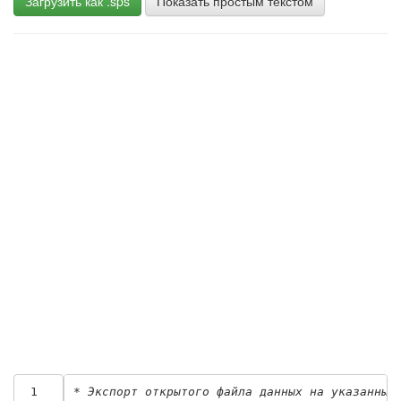
Загрузить как .sps
Показать простым текстом
 1
* Экспорт открытого файла данных на указанный