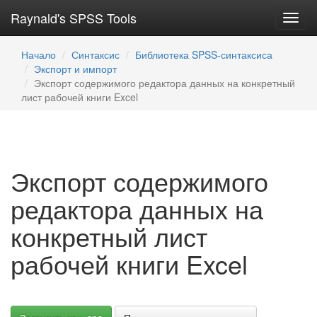
Raynald's SPSS Tools
Toggl
navig
Начало
Синтаксис
Библиотека SPSS-синтаксиса
Экспорт и импорт
Экспорт содержимого редактора данных на конкретный
лист рабочей книги Excel
Экспорт содержимого
редактора данных на
конкретный лист
рабочей книги Excel