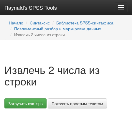
Raynald's SPSS Tools
Toggl
navig
Начало
Синтаксис
Библиотека SPSS-синтаксиса
Поэлементный разбор и маркировка данных
Извлечь 2 числа из строки
Извлечь 2 числа из
строки
Загрузить как .sps
Показать простым текстом