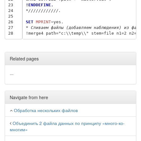
23
!ENDDEFINE.
24
*////////////.
25
26
SET
 MPRINT
=
27
* Сливаем файлы (добавляем наблюдения) из фай
28
Related pages
...
Navigate from here
Обработка нескольких файлов
Объединить 2 файла данных по принципу «много-ко-
многим»